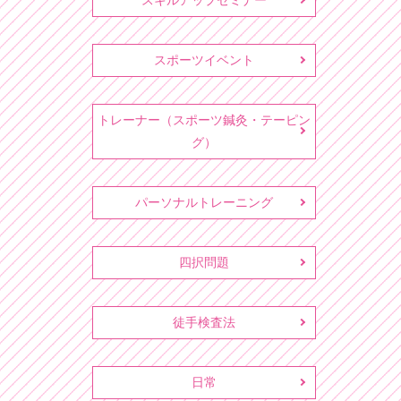
スキルアップセミナー
スポーツイベント
トレーナー（スポーツ鍼灸・テーピン
グ）
パーソナルトレーニング
四択問題
徒手検査法
日常