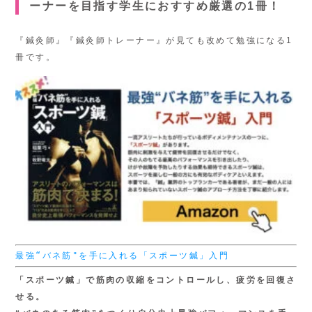
ーナーを目指す学生におすすめ厳選の1冊！
『鍼灸師』『鍼灸師トレーナー』が見ても改めて勉強になる1
冊です。
最強“バネ筋"を手に入れる「スポーツ鍼」入門
「スポーツ鍼」で筋肉の収縮をコントロールし、疲労を回復さ
せる。