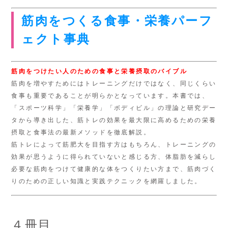
筋肉をつくる食事・栄養パーフ
ェクト事典
筋肉をつけたい人のための食事と栄養摂取のバイブル
筋肉を増やすためにはトレーニングだけではなく、同じくらい
食事も重要であることが明らかとなっています。本書では、
「スポーツ科学」「栄養学」「ボディビル」の理論と研究デー
タから導き出した、筋トレの効果を最大限に高めるための栄養
摂取と食事法の最新メソッドを徹底解説。
筋トレによって筋肥大を目指す方はもちろん、トレーニングの
効果が思うように得られていないと感じる方、体脂肪を減らし
必要な筋肉をつけて健康的な体をつくりたい方まで、筋肉づく
りのための正しい知識と実践テクニックを網羅しました。
４冊目