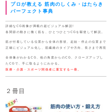
プロが教える 筋肉のしくみ・はたらき
パーフェクト事典
詳細なCG画像が満載の超ビジュアル解説!
各関節の動きに働く筋を、ひとつひとつCGを駆使して解説。
筋が付着している位置から全体の形状、起始・停止の位置まで
正確にビジュアル化し、筋繊維のタイプや方向、長さまで再現
全体像がわかるCG、他の角度からのCG、クローズアップし
たCGで、手に取るようにわかる。
医療・介護・スポーツ関係者に重宝する一冊。
２冊目