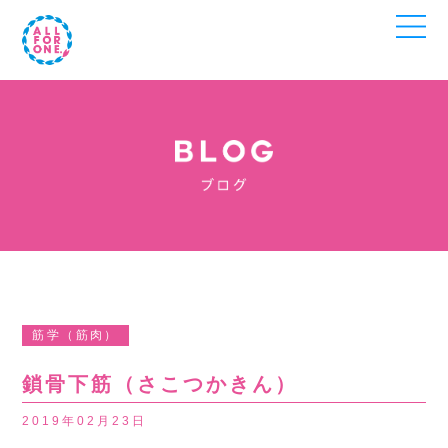
筋学（筋肉）
鎖骨下筋（さこつかきん）
2019年02月23日