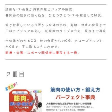
詳細なCG画像が満載の超ビジュアル解説!
各関節の動きに働く筋を、ひとつひとつCGを駆使して解説。
筋が付着している位置から全体の形状、起始・停止の位置まで
正確にビジュアル化し、筋繊維のタイプや方向、長さまで再現
全体像がわかるCG、他の角度からのCG、クローズアップし
たCGで、手に取るようにわかる。
医療・介護・スポーツ関係者に重宝する一冊。
２冊目