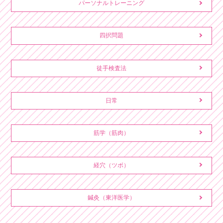
パーソナルトレーニング
四択問題
徒手検査法
日常
筋学（筋肉）
経穴（ツボ）
鍼灸（東洋医学）