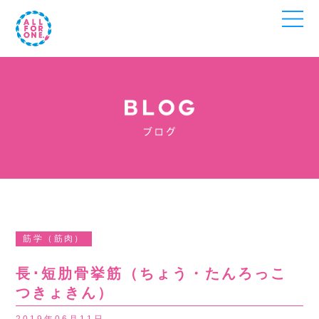
筋学（筋肉）
長･短肋骨挙筋（ちょう・たんろっこ
つきょきん）