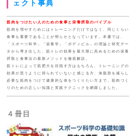
ェクト事典
筋肉をつけたい人のための食事と栄養摂取のバイブル
筋肉を増やすためにはトレーニングだけではなく、同じくらい
食事も重要であることが明らかとなっています。本書では、
「スポーツ科学」「栄養学」「ボディビル」の理論と研究デー
タから導き出した、筋トレの効果を最大限に高めるための栄養
摂取と食事法の最新メソッドを徹底解説。
筋トレによって筋肥大を目指す方はもちろん、トレーニングの
効果が思うように得られていないと感じる方、体脂肪を減らし
必要な筋肉をつけて健康的な体をつくりたい方まで、筋肉づく
りのための正しい知識と実践テクニックを網羅しました。
４冊目