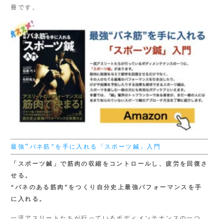
冊です。
最強“バネ筋"を手に入れる「スポーツ鍼」入門
「スポーツ鍼」で筋肉の収縮をコントロールし、疲労を回復さ
せる。
“バネのある筋肉”をつくり
自分史上最強パフォーマンスを手
に入れる。
一流アスリートたちが行っているボディメンテナンスの一つ