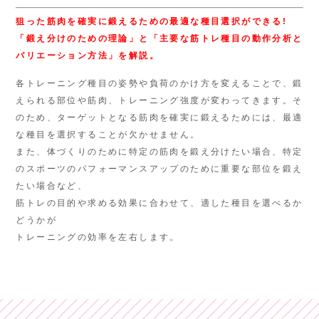
狙った筋肉を確実に鍛えるための最適な種目選択ができる!
「鍛え分けのための理論」と「主要な筋トレ種目の動作分析と
バリエーション方法」を解説。
各トレーニング種目の姿勢や負荷のかけ方を変えることで、鍛
えられる部位や筋肉、トレーニング強度が変わってきます。そ
のため、ターゲットとなる筋肉を確実に鍛えるためには、最適
な種目を選択することが欠かせません。
また、体づくりのために特定の筋肉を鍛え分けたい場合、特定
のスポーツのパフォーマンスアップのために重要な部位を鍛え
たい場合など、
筋トレの目的や求める効果に合わせて、適した種目を選べるか
どうかが
トレーニングの効率を左右します。