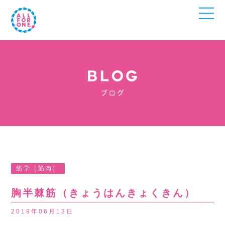
筋学（筋肉）
胸半棘筋（きょうはんきょくきん）
2019年06月13日