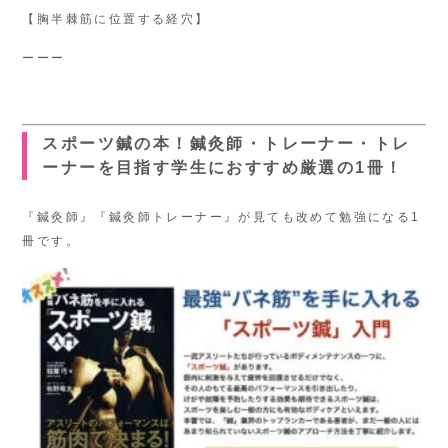
【胸半棘筋に位置する経穴】
ーーー
スポーツ鍼の本！鍼灸師・トレーナー・トレ
ーナーを目指す学生におすすめ厳選の1冊！
『鍼灸師』『鍼灸師トレーナー』が見ても改めて勉強になる1
冊です。