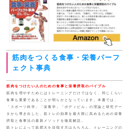
筋肉をつくる食事・栄養パーフ
ェクト事典
筋肉をつけたい人のための食事と栄養摂取のバイブル
筋肉を増やすためにはトレーニングだけではなく、同じくらい
食事も重要であることが明らかとなっています。本書では、
「スポーツ科学」「栄養学」「ボディビル」の理論と研究デー
タから導き出した、筋トレの効果を最大限に高めるための栄養
摂取と食事法の最新メソッドを徹底解説。
筋トレによって筋肥大を目指す方はもちろん、トレーニングの