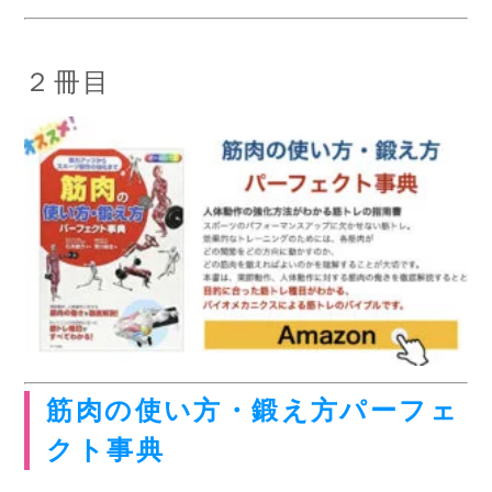
２冊目
筋肉の使い方・鍛え方パーフェ
クト事典