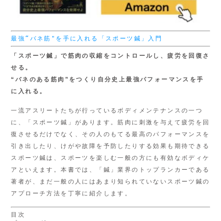
最強“バネ筋"を手に入れる「スポーツ鍼」入門
「スポーツ鍼」で筋肉の収縮をコントロールし、疲労を回復さ
せる。
“バネのある筋肉”をつくり
自分史上最強パフォーマンスを手
に入れる。
一流アスリートたちが行っているボディメンテナンスの一つ
に、「スポーツ鍼」があります。筋肉に刺激を与えて疲労を回
復させるだけでなく、その人のもてる最高のパフォーマンスを
引き出したり、けがや故障を予防したりする効果も期待できる
スポーツ鍼は、スポーツを楽しむ一般の方にも有効なボディケ
アといえます。本書では、「鍼」業界のトップランカーである
著者が、まだ一般の人にはあまり知られていないスポーツ鍼の
アプローチ方法を丁寧に紹介します。
目次
