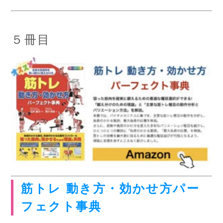
５冊目
筋トレ 動き方・効かせ方パー
フェクト事典