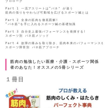
プロローグ

Part 1 一流アスリートは“バネ" が違う

筋肉の張りをやわらげ可動域を広げるスポーツ鍼とは

Part 2 全身の筋肉を徹底図解!

“バネ筋"を手に入れるスポーツ鍼の基礎知識

Part 3 自分史上最強パフォーマンスを発揮する!

スポーツ別 バネ筋メソッド

Part 4 故障の痛みを取り除き、筋肉本来のパフォーマンスを取
筋肉の勉強したい医療・介護・スポーツ関係
者のあなた！オススメの5冊シリーズ
１冊目