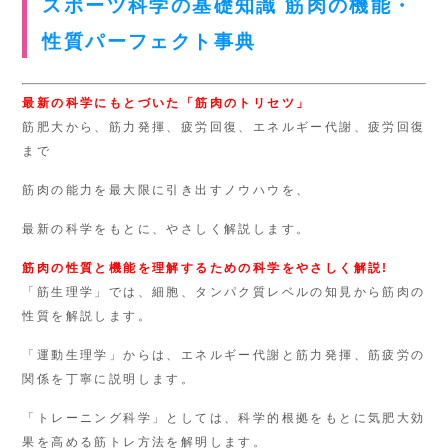
スポーツ科学の基礎知識 筋肉の機能・
性質パーフェクト事典
最新の科学にもとづいた「筋肉のトリセツ」
筋肥大から、筋力発揮、疲労回復、エネルギー代謝、疲労回復
まで
筋肉の能力を最大限に引き出すノウハウを、
最新の科学をもとに、やさしく解説します。
筋肉の性質と機能を理解するための科学をやさしく解説!
「筋生理学」では、細胞、タンパク質レベルの知見から筋肉の
性質を解説します。
「運動生理学」からは、エネルギー代謝と筋力発揮、筋疲労の
関係を丁寧に説明します。
「トレーニング科学」としては、科学的根拠をもとに気肥大効
果を高める筋トレ方法を解明します。