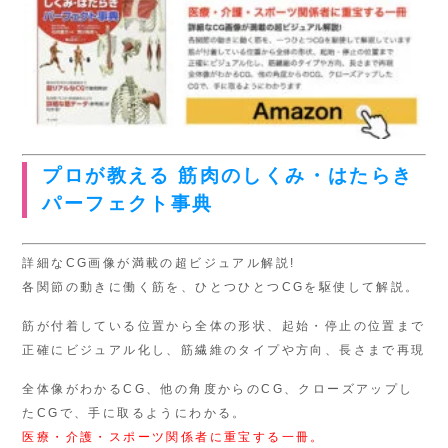
プロが教える 筋肉のしくみ・はたらき
パーフェクト事典
詳細なCG画像が満載の超ビジュアル解説!
各関節の動きに働く筋を、ひとつひとつCGを駆使して解説。
筋が付着している位置から全体の形状、起始・停止の位置まで
正確にビジュアル化し、筋繊維のタイプや方向、長さまで再現
全体像がわかるCG、他の角度からのCG、クローズアップし
たCGで、手に取るようにわかる。
医療・介護・スポーツ関係者に重宝する一冊。