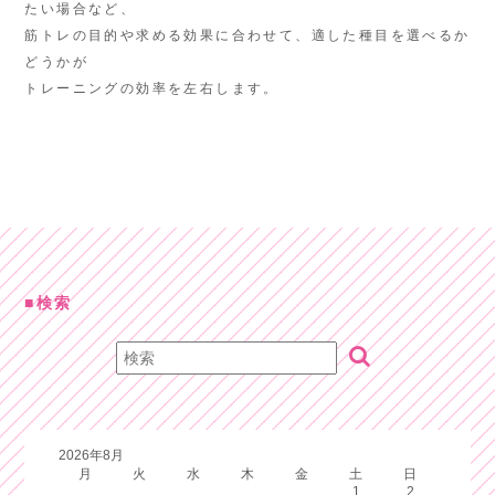
たい場合など、
筋トレの目的や求める効果に合わせて、適した種目を選べるか
どうかが
トレーニングの効率を左右します。
検索
2026年8月
月
火
水
木
金
土
日
1
2