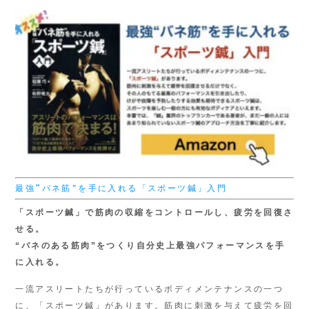
最強“バネ筋"を手に入れる「スポーツ鍼」入門
「スポーツ鍼」で筋肉の収縮をコントロールし、疲労を回復さ
せる。
“バネのある筋肉”をつくり
自分史上最強パフォーマンスを手
に入れる。
一流アスリートたちが行っているボディメンテナンスの一つ
に、「スポーツ鍼」があります。筋肉に刺激を与えて疲労を回