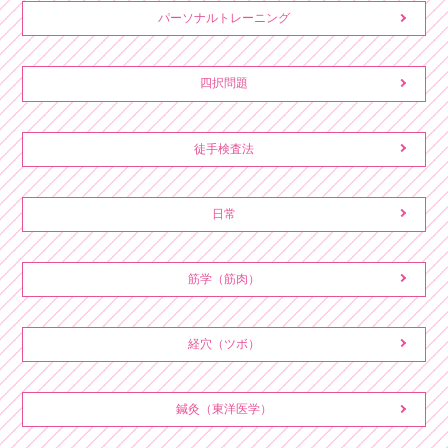
パーソナルトレーニング
四択問題
徒手検査法
日常
筋学（筋肉）
経穴（ツボ）
鍼灸（東洋医学）