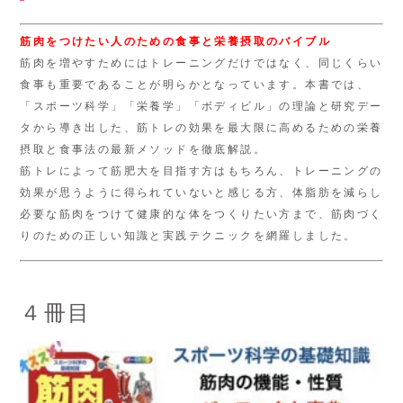
筋肉をつけたい人のための食事と栄養摂取のバイブル
筋肉を増やすためにはトレーニングだけではなく、同じくらい
食事も重要であることが明らかとなっています。本書では、
「スポーツ科学」「栄養学」「ボディビル」の理論と研究デー
タから導き出した、筋トレの効果を最大限に高めるための栄養
摂取と食事法の最新メソッドを徹底解説。
筋トレによって筋肥大を目指す方はもちろん、トレーニングの
効果が思うように得られていないと感じる方、体脂肪を減らし
必要な筋肉をつけて健康的な体をつくりたい方まで、筋肉づく
りのための正しい知識と実践テクニックを網羅しました。
４冊目