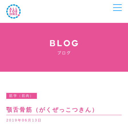
筋学（筋肉）
顎舌骨筋（がくぜっこつきん）
2019年06月13日