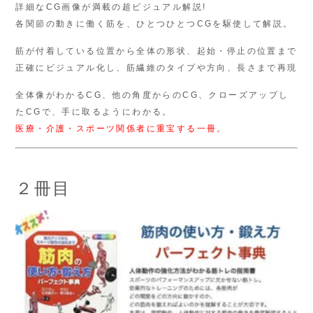
詳細なCG画像が満載の超ビジュアル解説!
各関節の動きに働く筋を、ひとつひとつCGを駆使して解説。
筋が付着している位置から全体の形状、起始・停止の位置まで
正確にビジュアル化し、筋繊維のタイプや方向、長さまで再現
全体像がわかるCG、他の角度からのCG、クローズアップし
たCGで、手に取るようにわかる。
医療・介護・スポーツ関係者に重宝する一冊。
２冊目