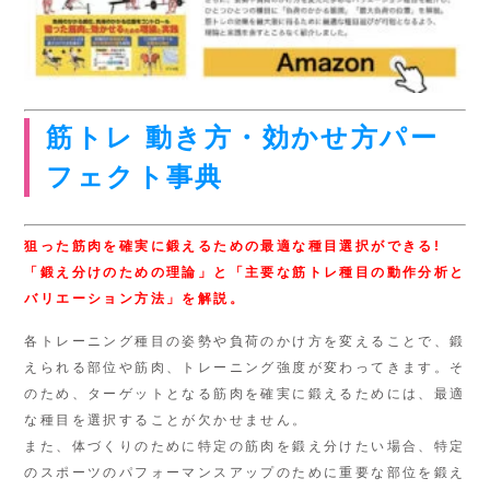
筋トレ 動き方・効かせ方パー
フェクト事典
狙った筋肉を確実に鍛えるための最適な種目選択ができる!
「鍛え分けのための理論」と「主要な筋トレ種目の動作分析と
バリエーション方法」を解説。
各トレーニング種目の姿勢や負荷のかけ方を変えることで、鍛
えられる部位や筋肉、トレーニング強度が変わってきます。そ
のため、ターゲットとなる筋肉を確実に鍛えるためには、最適
な種目を選択することが欠かせません。
また、体づくりのために特定の筋肉を鍛え分けたい場合、特定
のスポーツのパフォーマンスアップのために重要な部位を鍛え