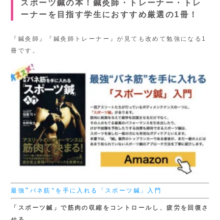
スポーツ鍼の本！鍼灸師・トレーナー・トレ
ーナーを目指す学生におすすめ厳選の1冊！
『鍼灸師』『鍼灸師トレーナー』が見ても改めて勉強になる1
冊です。
最強“バネ筋"を手に入れる「スポーツ鍼」入門
「スポーツ鍼」で筋肉の収縮をコントロールし、疲労を回復さ
せる。