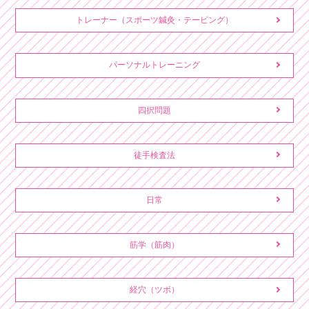
トレーナー（スポーツ鍼灸・テーピング）
パーソナルトレーニング
四択問題
徒手検査法
日常
筋学（筋肉）
経穴（ツボ）