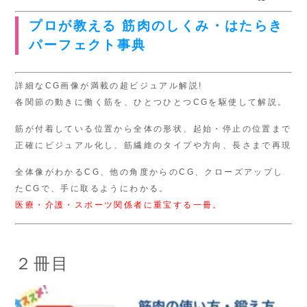
プロが教える 筋肉のしくみ・はたらき
パーフェクト事典
詳細なCG画像が満載の超ビジュアル解説!
各関節の動きに働く筋を、ひとつひとつCGを駆使して解説。
筋が付着している位置から全体の形状、起始・停止の位置まで
正確にビジュアル化し、筋繊維のタイプや方向、長さまで再現
全体像がわかるCG、他の角度からのCG、クローズアップし
たCGで、手に取るようにわかる。
医療・介護・スポーツ関係者に重宝する一冊。
２冊目