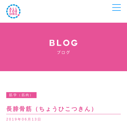
筋学（筋肉）
長腓骨筋（ちょうひこつきん）
2019年06月13日