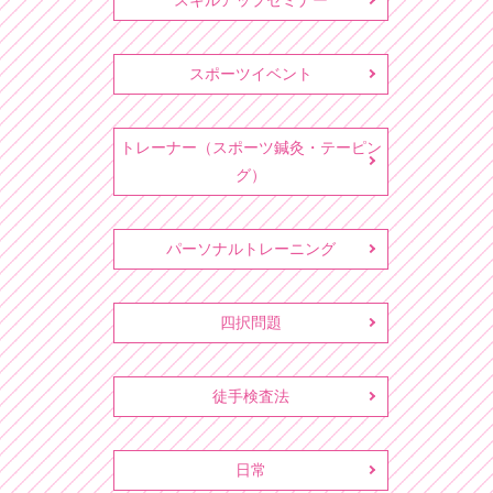
スキルアップセミナー
スポーツイベント
トレーナー（スポーツ鍼灸・テーピン
グ）
パーソナルトレーニング
四択問題
徒手検査法
日常