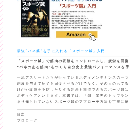
最強“バネ筋"を手に入れる「スポーツ鍼」入門
「スポーツ鍼」で筋肉の収縮をコントロールし、疲労を回復
“バネのある筋肉”をつくり
自分史上最強パフォーマンスを
一流アスリートたちが行っているボディメンテナンスの一つ
刺激を与えて疲労を回復させるだけでなく、その人のもてる
けがや故障を予防したりする効果も期待できるスポーツ鍼は
ボディケアといえます。本書では、「鍼」業界のトップラン
まり知られていないスポーツ鍼のアプローチ方法を丁寧に紹
目次

プロローグ
