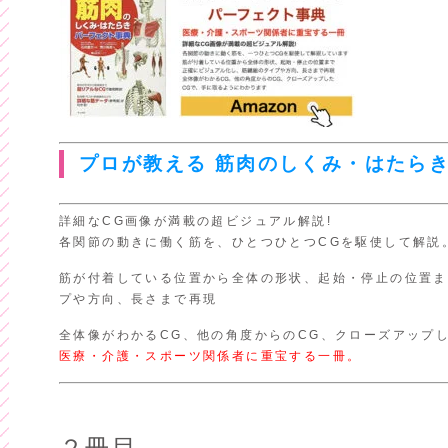
プロが教える 筋肉のしくみ・はたら
詳細なCG画像が満載の超ビジュアル解説!
各関節の動きに働く筋を、ひとつひとつCGを駆使して解説
筋が付着している位置から全体の形状、起始・停止の位置ま
プや方向、長さまで再現
全体像がわかるCG、他の角度からのCG、クローズアップ
医療・介護・スポーツ関係者に重宝する一冊。
２冊目