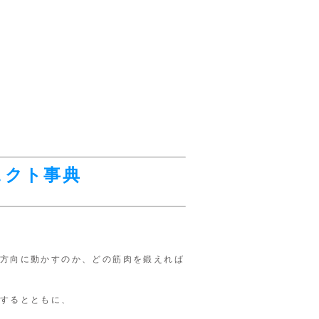
ェクト事典
方向に動かすのか、どの筋肉を鍛えれば
するとともに、