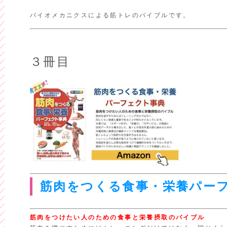
バイオメカニクスによる筋トレのバイブルです。
３冊目
筋肉をつくる食事・栄養パー
筋肉をつけたい人のための食事と栄養摂取のバイブル