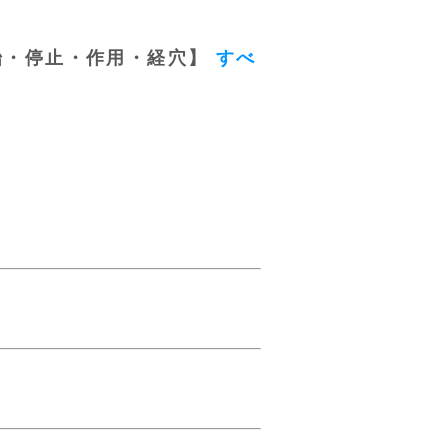
起始・停止・作用・経穴】
すべ