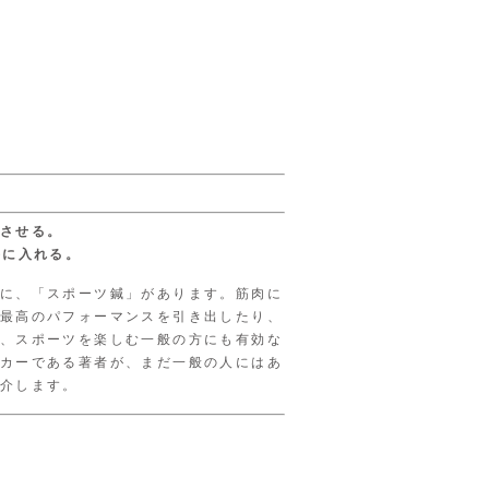
させる。
手に入れる。
に、「スポーツ鍼」があります。筋肉に
最高のパフォーマンスを引き出したり、
、スポーツを楽しむ一般の方にも有効な
カーである著者が、まだ一般の人にはあ
介します。