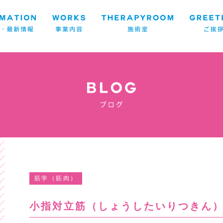
筋学（筋肉）
小指対立筋（しょうしたいりつきん