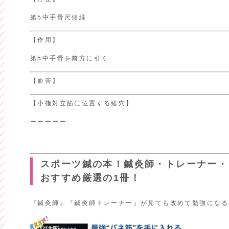
第5中手骨尺側縁
【作用】
第5中手骨を前方に引く
【血管】
【小指対立筋に位置する経穴】
ーーーーー
スポーツ鍼の本！鍼灸師・トレーナー・
おすすめ厳選の1冊！
『鍼灸師』『鍼灸師トレーナー』が見ても改めて勉強になる