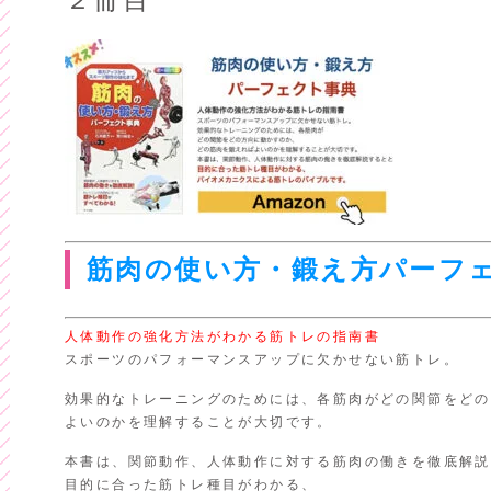
筋肉の使い方・鍛え方パーフ
人体動作の強化方法がわかる筋トレの指南書
スポーツのパフォーマンスアップに欠かせない筋トレ。
効果的なトレーニングのためには、各筋肉がどの関節をどの
よいのかを理解することが大切です。
本書は、関節動作、人体動作に対する筋肉の働きを徹底解説
目的に合った筋トレ種目がわかる、