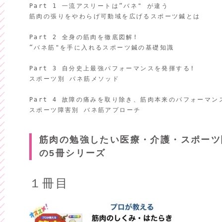
Part 1 一流アスリートは“バネ" が違う

筋肉の張りをやわらげ可動域を広げるスポーツ鍼とは

Part 2 全身の筋肉を徹底図解!

“バネ筋"を手に入れるスポーツ鍼の基礎知識

Part 3 自分史上最強パフォーマンスを発揮する!

スポーツ別 バネ筋メソッド

Part 4 故障の痛みを取り除き、筋肉本来のパフォーマン
筋肉の勉強したい医療・介護・スポーツ
の5冊シリーズ
１冊目