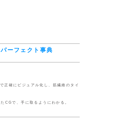
きパーフェクト事典
。
で正確にビジュアル化し、筋繊維のタイ
したCGで、手に取るようにわかる。