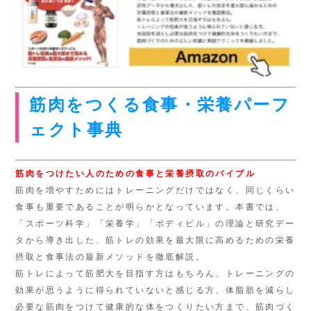
筋肉をつくる食事・栄養パーフ
ェクト事典
筋肉をつけたい人のための食事と栄養摂取のバイブル
筋肉を増やすためにはトレーニングだけではなく、同じくらい
食事も重要であることが明らかとなっています。本書では、
「スポーツ科学」「栄養学」「ボディビル」の理論と研究デー
タから導き出した、筋トレの効果を最大限に高めるための栄養
摂取と食事法の最新メソッドを徹底解説。
筋トレによって筋肥大を目指す方はもちろん、トレーニングの
効果が思うように得られていないと感じる方、体脂肪を減らし
必要な筋肉をつけて健康的な体をつくりたい方まで、筋肉づく