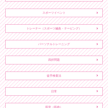
スポーツイベント
トレーナー（スポーツ鍼灸・テーピング）
パーソナルトレーニング
四択問題
徒手検査法
日常
筋学（筋肉）