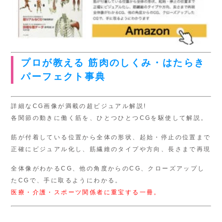
プロが教える 筋肉のしくみ・はたらき
パーフェクト事典
詳細なCG画像が満載の超ビジュアル解説!
各関節の動きに働く筋を、ひとつひとつCGを駆使して解説。
筋が付着している位置から全体の形状、起始・停止の位置まで
正確にビジュアル化し、筋繊維のタイプや方向、長さまで再現
全体像がわかるCG、他の角度からのCG、クローズアップし
たCGで、手に取るようにわかる。
医療・介護・スポーツ関係者に重宝する一冊。