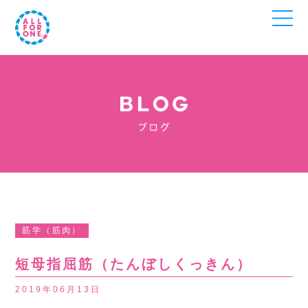
筋学（筋肉）
短母指屈筋（たんぼしくっきん）
2019年06月13日