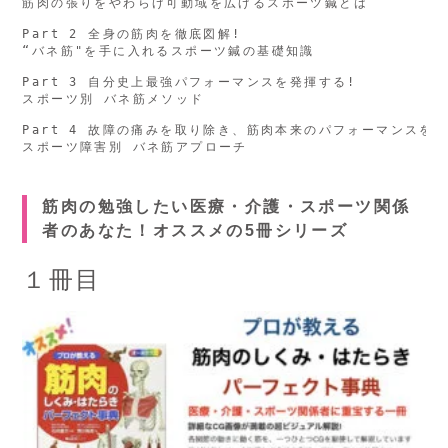
筋肉の張りをやわらげ可動域を広げるスポーツ鍼とは

Part 2 全身の筋肉を徹底図解!

“バネ筋"を手に入れるスポーツ鍼の基礎知識

Part 3 自分史上最強パフォーマンスを発揮する!

スポーツ別 バネ筋メソッド

Part 4 故障の痛みを取り除き、筋肉本来のパフォーマンスを取
筋肉の勉強したい医療・介護・スポーツ関係
者のあなた！オススメの5冊シリーズ
１冊目