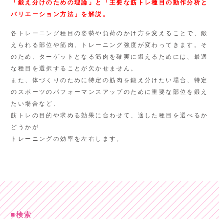
「鍛え分けのための理論」と「主要な筋トレ種目の動作分析と
バリエーション方法」を解説。
各トレーニング種目の姿勢や負荷のかけ方を変えることで、鍛
えられる部位や筋肉、トレーニング強度が変わってきます。そ
のため、ターゲットとなる筋肉を確実に鍛えるためには、最適
な種目を選択することが欠かせません。
また、体づくりのために特定の筋肉を鍛え分けたい場合、特定
のスポーツのパフォーマンスアップのために重要な部位を鍛え
たい場合など、
筋トレの目的や求める効果に合わせて、適した種目を選べるか
どうかが
トレーニングの効率を左右します。
検索