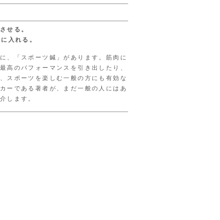
させる。
手に入れる。
に、「スポーツ鍼」があります。筋肉に
最高のパフォーマンスを引き出したり、
、スポーツを楽しむ一般の方にも有効な
カーである著者が、まだ一般の人にはあ
介します。