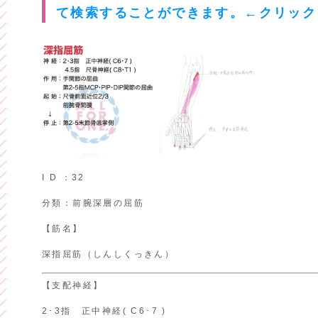
て検索することができます。←クリック
I D ：32
分類：前腕深層の屈筋
【筋名】
深指屈筋（しんしくっきん）
【支配神経】
2･3指 正中神経( C6･7 )