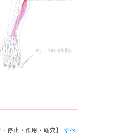
起始・停止・作用・経穴】
すべ