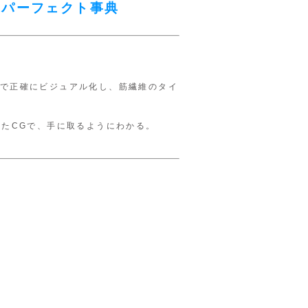
きパーフェクト事典
。
で正確にビジュアル化し、筋繊維のタイ
したCGで、手に取るようにわかる。