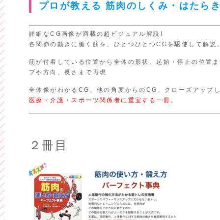
プロが教える 筋肉のしくみ・はたら
詳細なCG画像が満載の超ビジュアル解説!
各関節の動きに働く筋を、ひとつひとつCGを駆使して解説
筋が付着している位置から全体の形状、起始・停止の位置ま
プや方向、長さまで再現
全体像がわかるCG、他の角度からのCG、クローズアップ
医療・介護・スポーツ関係者に重宝する一冊。
２冊目