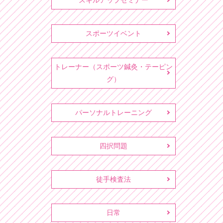
スキルアップセミナー
スポーツイベント
トレーナー（スポーツ鍼灸・テーピン
グ）
パーソナルトレーニング
四択問題
徒手検査法
日常