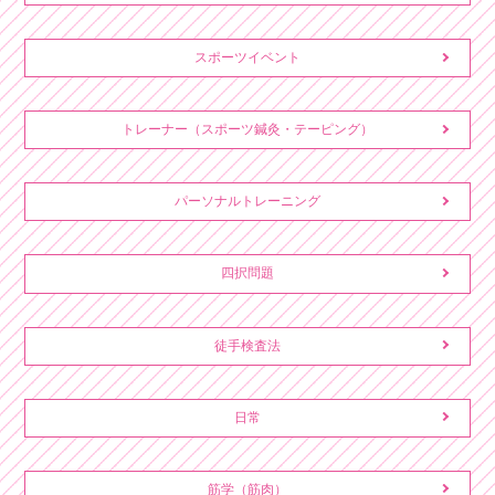
スポーツイベント
トレーナー（スポーツ鍼灸・テーピング）
パーソナルトレーニング
四択問題
徒手検査法
日常
筋学（筋肉）