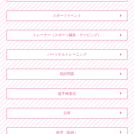
スポーツイベント
トレーナー（スポーツ鍼灸・テーピング）
パーソナルトレーニング
四択問題
徒手検査法
日常
筋学（筋肉）