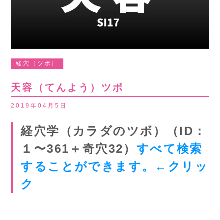
経穴（ツボ）
天容（てんよう）ツボ
2019年04月5日
経穴学（カラダのツボ）（ID：
１〜361＋奇穴32）
すべて検索
することができます。←クリッ
ク