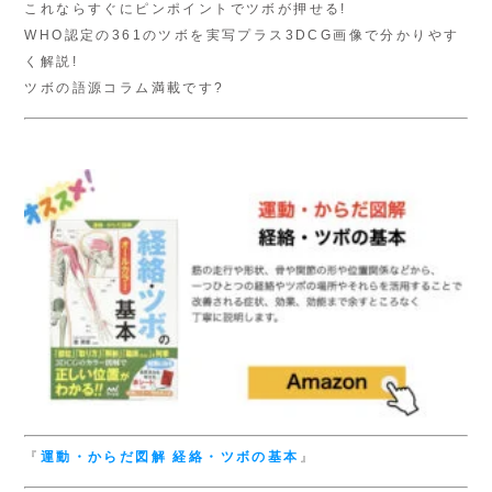
これならすぐにピンポイントでツボが押せる!
WHO認定の361のツボを実写プラス3DCG画像で分かりやす
く解説!
ツボの語源コラム満載です?
『
運動・からだ図解
経絡・ツボの基本
』