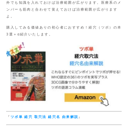
外でも知識を入れておけば治療範囲が広がります。医療系のメ
ンバーも筋肉と合わせて覚えておけば治療範囲が広がります
よ。
購入してみる価値ありの初心者におすすめ！経穴（ツボ）の本
3選＋α紹介いたします。
『
ツボ単
経穴 取穴法
経穴名 由来解説
』