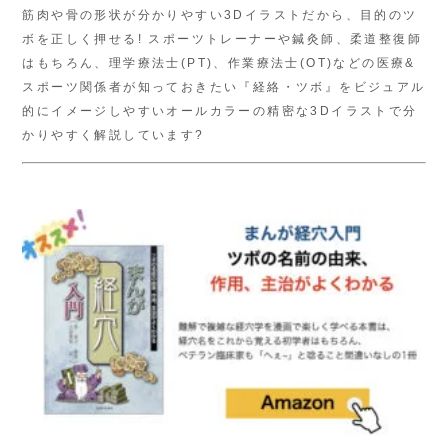
筋肉や骨の形状が分かりやすい3Dイラストだから、目的のツ
ボを正しく押せる! スポーツトレーナーや鍼灸師、柔道整復師
はもちろん、理学療法士(PT)、作業療法士(OT)などの医療&
スポーツ関係者が知っておきたい『経絡・ツボ』をビジュアル
的にイメージしやすいオールカラーの精密な3Dイラストで分
かりやすく解説しています?