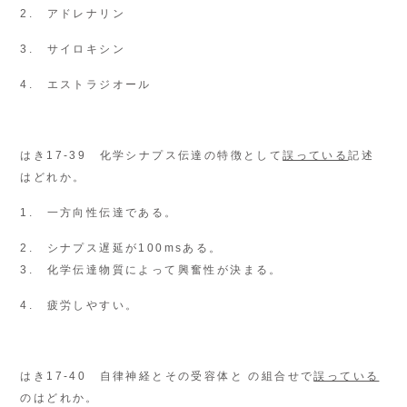
2. アドレナリン
3. サイロキシン
4. エストラジオール
はき17-39 化学シナプス伝達の特徴として
誤っている
記述
はどれか。
1. 一方向性伝達である。
2. シナプス遅延が100msある。
3. 化学伝達物質によって興奮性が決まる。
4. 疲労しやすい。
はき17-40 自律神経とその受容体と の組合せで
誤っている
のはどれか。