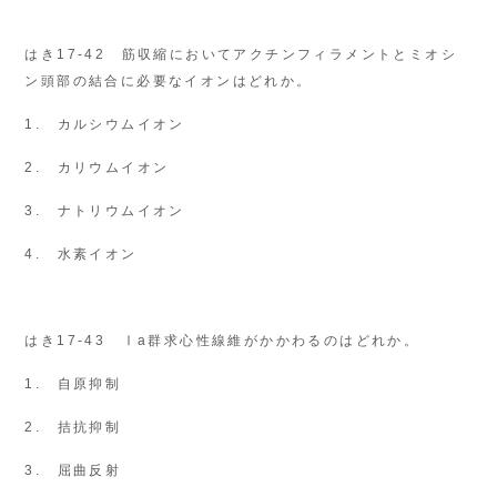
はき17-42 筋収縮においてアクチンフィラメントとミオシ
ン頭部の結合に必要なイオンはどれか。
1. カルシウムイオン
2. カリウムイオン
3. ナトリウムイオン
4. 水素イオン
はき17-43 Ⅰa群求心性線維がかかわるのはどれか。
1. 自原抑制
2. 拮抗抑制
3. 屈曲反射