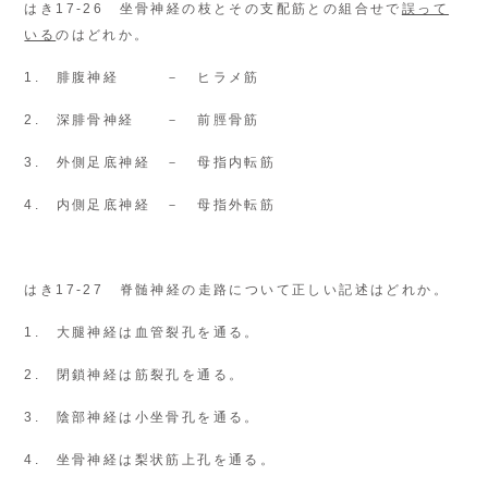
はき17-26 坐骨神経の枝とその支配筋との組合せで
誤って
いる
のはどれか。
1. 腓腹神経 － ヒラメ筋
2. 深腓骨神経 － 前脛骨筋
3. 外側足底神経 － 母指内転筋
4. 内側足底神経 － 母指外転筋
はき17-27 脊髄神経の走路について正しい記述はどれか。
1. 大腿神経は血管裂孔を通る。
2. 閉鎖神経は筋裂孔を通る。
3. 陰部神経は小坐骨孔を通る。
4. 坐骨神経は梨状筋上孔を通る。