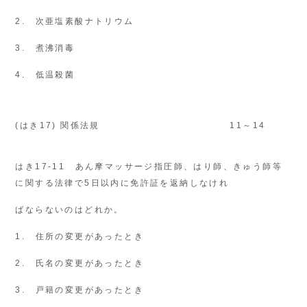
2. 次亜塩素酸ナトリウム
3. 煮沸消毒
4. 低温殺菌
(はき17) 関係法規
11～14
はき17-11 あん摩マッサージ指圧師、はり師、きゅう師等
に関する法律で5日以内に免許証を返納しなけれ
ばならないのはどれか。
1. 住所の変更があったとき
2. 氏名の変更があったとき
3. 戸籍の変更があったとき