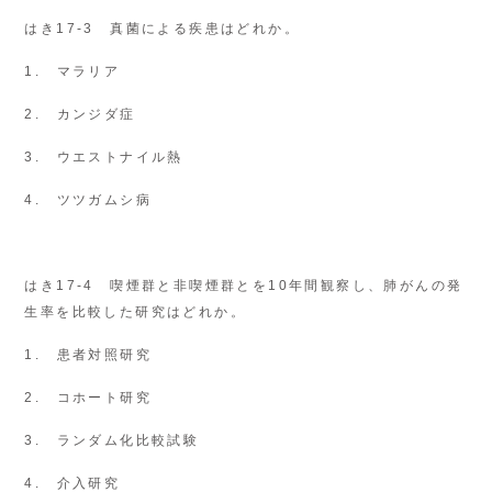
はき17-3 真菌による疾患はどれか。
1. マラリア
2. カンジダ症
3. ウエストナイル熱
4. ツツガムシ病
はき17-4 喫煙群と非喫煙群とを10年間観察し、肺がんの発
生率を比較した研究はどれか。
1. 患者対照研究
2. コホート研究
3. ランダム化比較試験
4. 介入研究