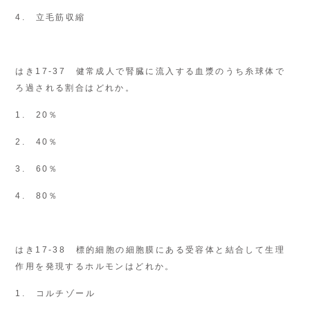
4. 立毛筋収縮
はき17-37 健常成人で腎臓に流入する血漿のうち糸球体で
ろ過される割合はどれか。
1. 20％
2. 40％
3. 60％
4. 80％
はき17-38 標的細胞の細胞膜にある受容体と結合して生理
作用を発現するホルモンはどれか。
1. コルチゾール