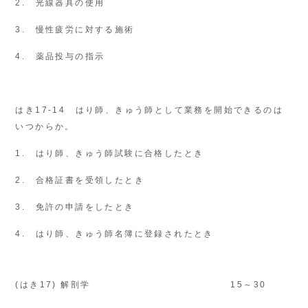
2. 光線器具の使用
3. 慢性疲労に対する施術
4. 薬品投与の指示
はき17-14 はり師、きゅう師として業務を開始できるのは
いつからか。
1. はり師、きゅう師試験に合格したとき
2. 合格証書を受領したとき
3. 免許の申請をしたとき
4. はり師、きゅう師名簿に登録されたとき
(はき17) 解剖学
15～30