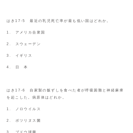
はき17-5 最近の乳児死亡率が最も低い国はどれか。
1. アメリカ合衆国
2. スウェーデン
3. イギリス
4. 日 本
はき17-6 自家製の飯ずしを食べた者が呼吸困難と神経麻痺
を起こした。病原体はどれか。
1. ノロウイルス
2. ボツリヌス菌
3. ブドウ球菌