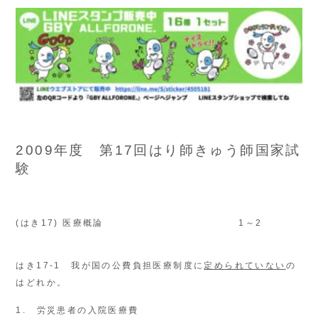
2009年度 第17回はり師きゅう師国家試
験
(はき17) 医療概論
1～2
はき17-1 我が国の公費負担医療制度に
定められていない
の
はどれか。
1. 労災患者の入院医療費