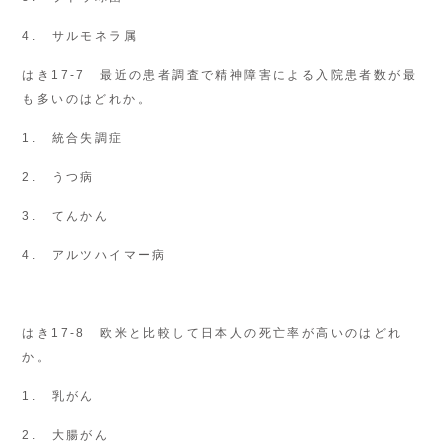
4. サルモネラ属
はき17-7 最近の患者調査で精神障害による入院患者数が最
も多いのはどれか。
1. 統合失調症
2. うつ病
3. てんかん
4. アルツハイマー病
はき17-8 欧米と比較して日本人の死亡率が高いのはどれ
か。
1. 乳がん
2. 大腸がん