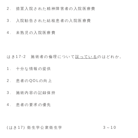
2. 措置入院された精神障害者の入院医療費
3. 入院勧告された結核患者の入院医療費
4. 未熟児の入院医療費
はき17-2 施術者の倫理について
誤っている
のはどれか。
1. 十分な情報の提供
2. 患者のQOLの向上
3. 施術内容の記録保持
4. 患者の要求の優先
(はき17) 衛生学公衆衛生学
3～10