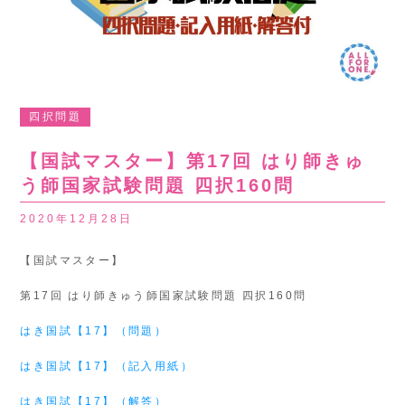
四択問題
【国試マスター】第17回 はり師きゅ
う師国家試験問題 四択160問
2020年12月28日
【国試マスター】
第17回 はり師きゅう師国家試験問題 四択160問
はき国試【17】（問題）
はき国試【17】（記入用紙）
はき国試【17】（解答）