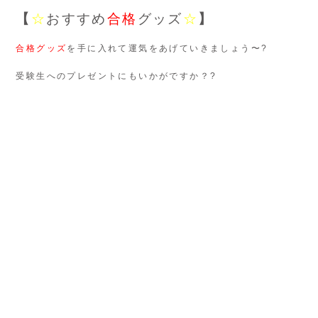
【
☆
おすすめ
合格
グッズ
☆
】
合格グッズ
を手に入れて運気をあげていきましょう〜?
受験生へのプレゼントにもいかがですか？?