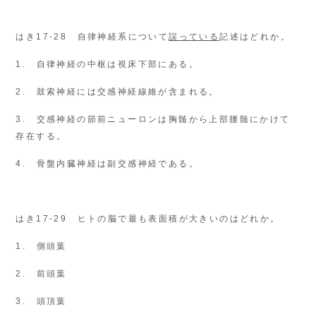
はき17-28 自律神経系について
誤っている
記述はどれか。
1. 自律神経の中枢は視床下部にある。
2. 鼓索神経には交感神経線維が含まれる。
3. 交感神経の節前ニューロンは胸髄から上部腰髄にかけて
存在する。
4. 骨盤内臓神経は副交感神経である。
はき17-29 ヒトの脳で最も表面積が大きいのはどれか。
1. 側頭葉
2. 前頭葉
3. 頭頂葉