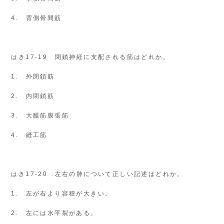
4. 背側骨間筋
はき17-19 閉鎖神経に支配される筋はどれか。
1. 外閉鎖筋
2. 内閉鎖筋
3. 大腿筋膜張筋
4. 縫工筋
はき17-20 左右の肺について正しい記述はどれか。
1. 左が右より容積が大きい。
2. 左には水平裂がある。