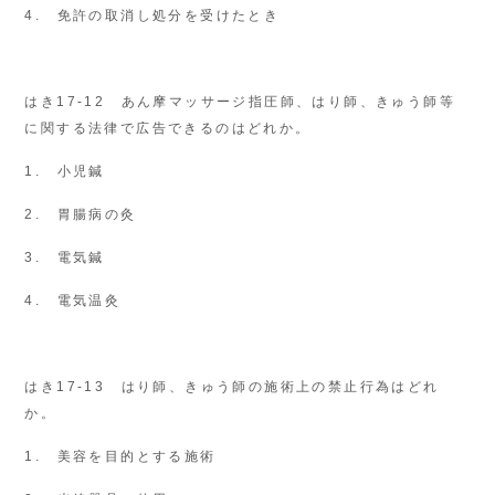
4. 免許の取消し処分を受けたとき
はき17-12 あん摩マッサージ指圧師、はり師、きゅう師等
に関する法律で広告できるのはどれか。
1. 小児鍼
2. 胃腸病の灸
3. 電気鍼
4. 電気温灸
はき17-13 はり師、きゅう師の施術上の禁止行為はどれ
か。
1. 美容を目的とする施術