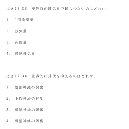
はき17-33 安静時の肺気量で最も少ないのはどれか。
1. 1回換気量
2. 残気量
3. 死腔量
4. 肺胞換気量
はき17-34 意識的に排便を抑えるのはどれか。
1. 陰部神経の興奮
2. 下腹神経の抑制
3. 横隔神経の興奮
4. 骨盤神経の興奮