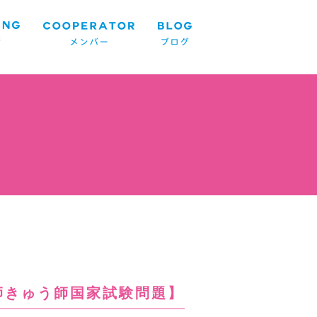
り師きゅう師国家試験問題】