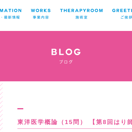
東洋医学概論（15問） 【第8回は