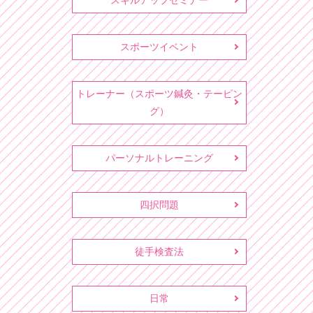
スキルアップセミナー
スポーツイベント
トレーナー（スポーツ鍼灸・テーピン
グ）
パーソナルトレーニング
四択問題
徒手検査法
日常